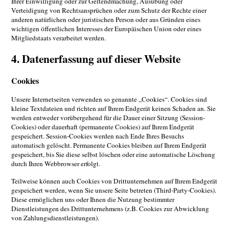
Ihrer Einwilligung oder zur Geltendmachung, Ausübung oder
Verteidigung von Rechtsansprüchen oder zum Schutz der Rechte einer
anderen natürlichen oder juristischen Person oder aus Gründen eines
wichtigen öffentlichen Interesses der Europäischen Union oder eines
Mitgliedstaats verarbeitet werden.
4. Datenerfassung auf dieser Website
Cookies
Unsere Internetseiten verwenden so genannte „Cookies“. Cookies sind
kleine Textdateien und richten auf Ihrem Endgerät keinen Schaden an. Sie
werden entweder vorübergehend für die Dauer einer Sitzung (Session-
Cookies) oder dauerhaft (permanente Cookies) auf Ihrem Endgerät
gespeichert. Session-Cookies werden nach Ende Ihres Besuchs
automatisch gelöscht. Permanente Cookies bleiben auf Ihrem Endgerät
gespeichert, bis Sie diese selbst löschen oder eine automatische Löschung
durch Ihren Webbrowser erfolgt.
Teilweise können auch Cookies von Drittunternehmen auf Ihrem Endgerät
gespeichert werden, wenn Sie unsere Seite betreten (Third-Party-Cookies).
Diese ermöglichen uns oder Ihnen die Nutzung bestimmter
Dienstleistungen des Drittunternehmens (z.B. Cookies zur Abwicklung
von Zahlungsdienstleistungen).