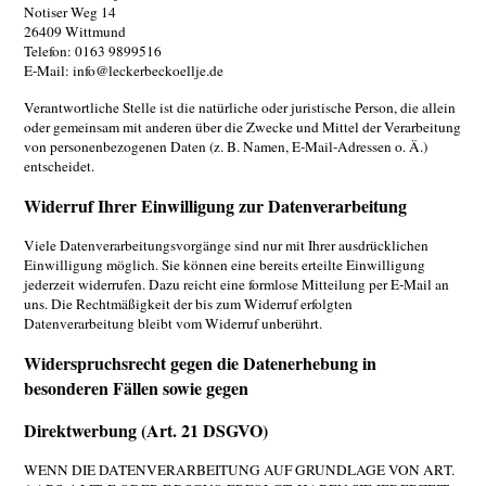
Notiser Weg 14
26409 Wittmund
Telefon: 0163 9899516
E-Mail: info@leckerbeckoellje.de
Verantwortliche Stelle ist die natürliche oder juristische Person, die allein
oder gemeinsam mit anderen über die Zwecke und Mittel der Verarbeitung
von personenbezogenen Daten (z. B. Namen, E-Mail-Adressen o. Ä.)
entscheidet.
Widerruf Ihrer Einwilligung zur Datenverarbeitung
Viele Datenverarbeitungsvorgänge sind nur mit Ihrer ausdrücklichen
Einwilligung möglich. Sie können eine bereits erteilte Einwilligung
jederzeit widerrufen. Dazu reicht eine formlose Mitteilung per E-Mail an
uns. Die Rechtmäßigkeit der bis zum Widerruf erfolgten
Datenverarbeitung bleibt vom Widerruf unberührt.
Widerspruchsrecht gegen die Datenerhebung in
besonderen Fällen sowie gegen
Direktwerbung (Art. 21 DSGVO)
WENN DIE DATENVERARBEITUNG AUF GRUNDLAGE VON ART.