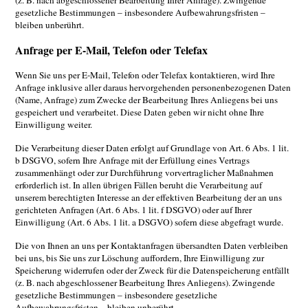
(z. B. nach abgeschlossener Bearbeitung Ihrer Anfrage). Zwingende
gesetzliche Bestimmungen – insbesondere Aufbewahrungsfristen –
bleiben unberührt.
Anfrage per E-Mail, Telefon oder Telefax
Wenn Sie uns per E-Mail, Telefon oder Telefax kontaktieren, wird Ihre
Anfrage inklusive aller daraus hervorgehenden personenbezogenen Daten
(Name, Anfrage) zum Zwecke der Bearbeitung Ihres Anliegens bei uns
gespeichert und verarbeitet. Diese Daten geben wir nicht ohne Ihre
Einwilligung weiter.
Die Verarbeitung dieser Daten erfolgt auf Grundlage von Art. 6 Abs. 1 lit.
b DSGVO, sofern Ihre Anfrage mit der Erfüllung eines Vertrags
zusammenhängt oder zur Durchführung vorvertraglicher Maßnahmen
erforderlich ist. In allen übrigen Fällen beruht die Verarbeitung auf
unserem berechtigten Interesse an der effektiven Bearbeitung der an uns
gerichteten Anfragen (Art. 6 Abs. 1 lit. f DSGVO) oder auf Ihrer
Einwilligung (Art. 6 Abs. 1 lit. a DSGVO) sofern diese abgefragt wurde.
Die von Ihnen an uns per Kontaktanfragen übersandten Daten verbleiben
bei uns, bis Sie uns zur Löschung auffordern, Ihre Einwilligung zur
Speicherung widerrufen oder der Zweck für die Datenspeicherung entfällt
(z. B. nach abgeschlossener Bearbeitung Ihres Anliegens). Zwingende
gesetzliche Bestimmungen – insbesondere gesetzliche
Aufbewahrungsfristen – bleiben unberührt.