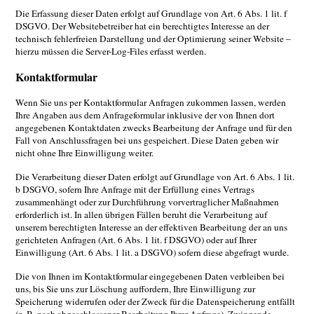
Die Erfassung dieser Daten erfolgt auf Grundlage von Art. 6 Abs. 1 lit. f
DSGVO. Der Websitebetreiber hat ein berechtigtes Interesse an der
technisch fehlerfreien Darstellung und der Optimierung seiner Website –
hierzu müssen die Server-Log-Files erfasst werden.
Kontaktformular
Wenn Sie uns per Kontaktformular Anfragen zukommen lassen, werden
Ihre Angaben aus dem Anfrageformular inklusive der von Ihnen dort
angegebenen Kontaktdaten zwecks Bearbeitung der Anfrage und für den
Fall von Anschlussfragen bei uns gespeichert. Diese Daten geben wir
nicht ohne Ihre Einwilligung weiter.
Die Verarbeitung dieser Daten erfolgt auf Grundlage von Art. 6 Abs. 1 lit.
b DSGVO, sofern Ihre Anfrage mit der Erfüllung eines Vertrags
zusammenhängt oder zur Durchführung vorvertraglicher Maßnahmen
erforderlich ist. In allen übrigen Fällen beruht die Verarbeitung auf
unserem berechtigten Interesse an der effektiven Bearbeitung der an uns
gerichteten Anfragen (Art. 6 Abs. 1 lit. f DSGVO) oder auf Ihrer
Einwilligung (Art. 6 Abs. 1 lit. a DSGVO) sofern diese abgefragt wurde.
Die von Ihnen im Kontaktformular eingegebenen Daten verbleiben bei
uns, bis Sie uns zur Löschung auffordern, Ihre Einwilligung zur
Speicherung widerrufen oder der Zweck für die Datenspeicherung entfällt