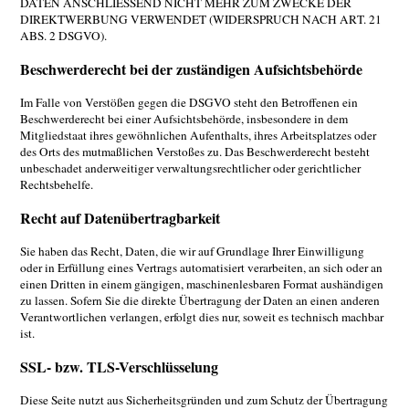
DATEN ANSCHLIESSEND NICHT MEHR ZUM ZWECKE DER
DIREKTWERBUNG VERWENDET (WIDERSPRUCH NACH ART. 21
ABS. 2 DSGVO).
Beschwerderecht bei der zuständigen Aufsichtsbehörde
Im Falle von Verstößen gegen die DSGVO steht den Betroffenen ein
Beschwerderecht bei einer Aufsichtsbehörde, insbesondere in dem
Mitgliedstaat ihres gewöhnlichen Aufenthalts, ihres Arbeitsplatzes oder
des Orts des mutmaßlichen Verstoßes zu. Das Beschwerderecht besteht
unbeschadet anderweitiger verwaltungsrechtlicher oder gerichtlicher
Rechtsbehelfe.
Recht auf Datenübertragbarkeit
Sie haben das Recht, Daten, die wir auf Grundlage Ihrer Einwilligung
oder in Erfüllung eines Vertrags automatisiert verarbeiten, an sich oder an
einen Dritten in einem gängigen, maschinenlesbaren Format aushändigen
zu lassen. Sofern Sie die direkte Übertragung der Daten an einen anderen
Verantwortlichen verlangen, erfolgt dies nur, soweit es technisch machbar
ist.
SSL- bzw. TLS-Verschlüsselung
Diese Seite nutzt aus Sicherheitsgründen und zum Schutz der Übertragung