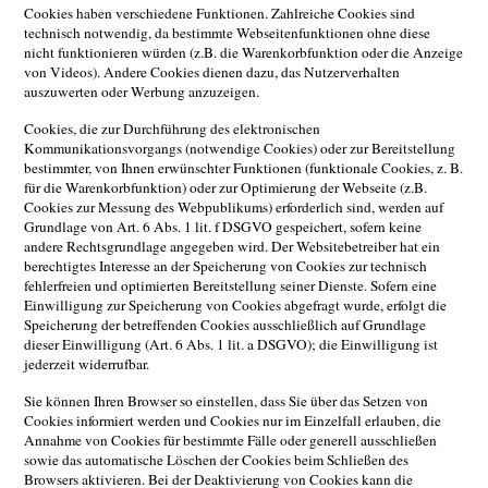
Cookies haben verschiedene Funktionen. Zahlreiche Cookies sind
technisch notwendig, da bestimmte Webseitenfunktionen ohne diese
nicht funktionieren würden (z.B. die Warenkorbfunktion oder die Anzeige
von Videos). Andere Cookies dienen dazu, das Nutzerverhalten
auszuwerten oder Werbung anzuzeigen.
Cookies, die zur Durchführung des elektronischen
Kommunikationsvorgangs (notwendige Cookies) oder zur Bereitstellung
bestimmter, von Ihnen erwünschter Funktionen (funktionale Cookies, z. B.
für die Warenkorbfunktion) oder zur Optimierung der Webseite (z.B.
Cookies zur Messung des Webpublikums) erforderlich sind, werden auf
Grundlage von Art. 6 Abs. 1 lit. f DSGVO gespeichert, sofern keine
andere Rechtsgrundlage angegeben wird. Der Websitebetreiber hat ein
berechtigtes Interesse an der Speicherung von Cookies zur technisch
fehlerfreien und optimierten Bereitstellung seiner Dienste. Sofern eine
Einwilligung zur Speicherung von Cookies abgefragt wurde, erfolgt die
Speicherung der betreffenden Cookies ausschließlich auf Grundlage
dieser Einwilligung (Art. 6 Abs. 1 lit. a DSGVO); die Einwilligung ist
jederzeit widerrufbar.
Sie können Ihren Browser so einstellen, dass Sie über das Setzen von
Cookies informiert werden und Cookies nur im Einzelfall erlauben, die
Annahme von Cookies für bestimmte Fälle oder generell ausschließen
sowie das automatische Löschen der Cookies beim Schließen des
Browsers aktivieren. Bei der Deaktivierung von Cookies kann die