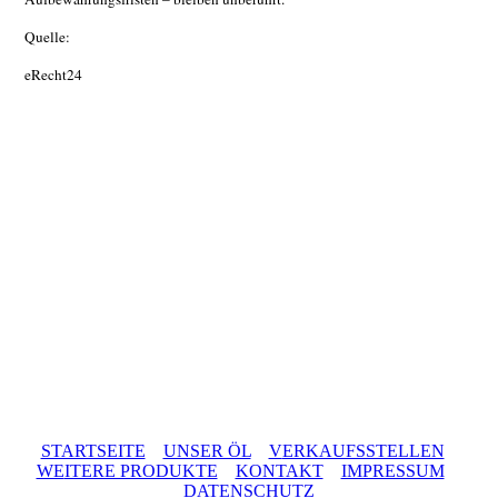
Quelle:
eRecht24
STARTSEITE
UNSER ÖL
V
ERKAUFSSTELLEN
WE
ITERE PRODUKTE
KONTAKT
IMPRESSUM
DATENSCHUTZ