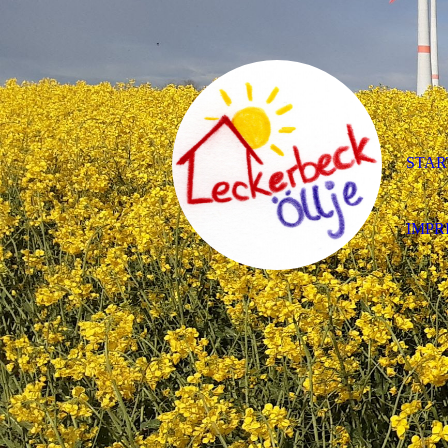
STAR
IMPR